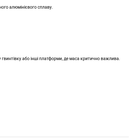
ного алюмінієвого сплаву.
ну гвинтівку або інші платформи, де маса критично важлива.