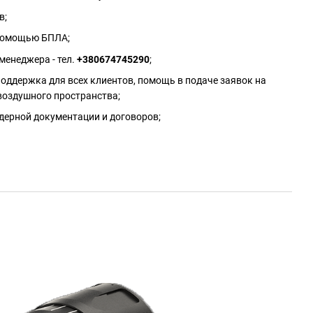
в;
 помощью БПЛА;
менеджера - тел.
+380674745290
;
оддержка для всех клиентов, помощь в подаче заявок на
воздушного пространства;
дерной документации и договоров;