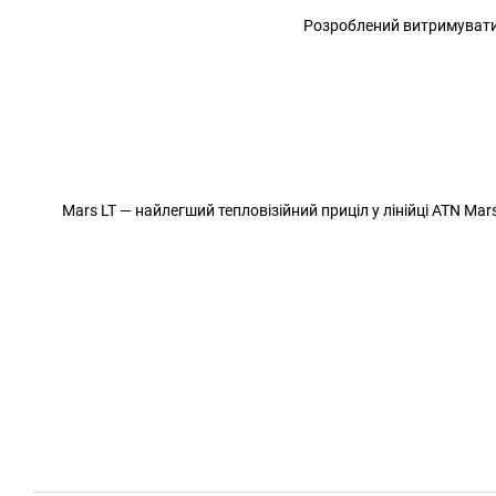
Розроблений витримувати 
Mars LT — найлегший тепловізійний приціл у лінійці ATN Ma