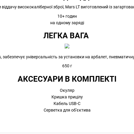
віддачу висококаліберної зброї, Mars LT виготовлений із загартова
10+ годин
на одному заряді
ЛЕГКА ВАГА
rs, забезпечує універсальність за установки на арбалет, пневматич
650 г
АКСЕСУАРИ В КОМПЛЕКТІ
Окуляр
Кришка прицілу
Кабель USB-C
Серветка для об'єктива