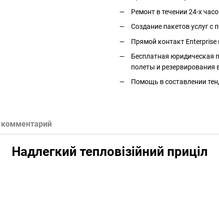
Ремонт в течении 24-х часо
Создание пакетов услуг с
Прямой контакт Enterprise 
Бесплатная юридическая п
полеты и резервирования 
Помощь в составлении тен
 комментарий
Надлегкий тепловізійний приціл