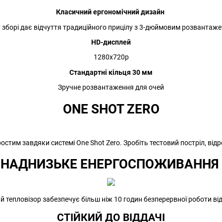
Класичний ергономічний дизайн
 зборі дає відчуття традиційного прицілу з 3-дюймовим розвантаж
HD-дисплей
1280x720p
Стандартні кільця 30 мм
Зручне розвантаження для очей
ONE SHOT ZERO
стим завдяки системі One Shot Zero. Зробіть тестовий постріл, відре
НАДНИЗЬКЕ ЕНЕРГОСПОЖИВАННЯ
 тепловізор забезпечує більш ніж 10 годин безперервної роботи від
СТІЙКИЙ ДО ВІДДАЧІ