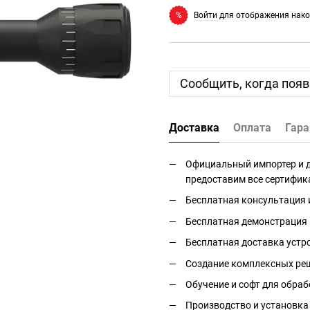
Войти
для отображения нако
%
Сообщить, когда появ
Доставка
Оплата
Гара
Официальный импортер и дис
предоставим все сертифик
Бесплатная консультация 
Бесплатная демонстрация 
Бесплатная доставка устро
Создание комплексных реш
Обучение и софт для обраб
Производство и установка