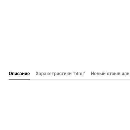
Описание
Харакетристики "html"
Новый отзыв или