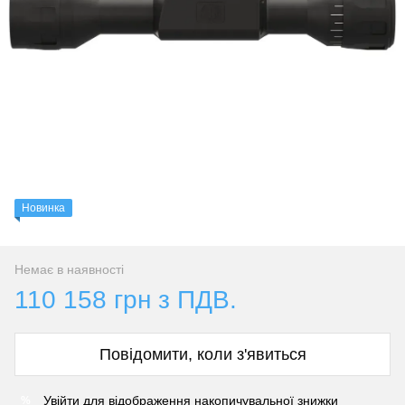
Новинка
Немає в наявності
110 158 грн з ПДВ.
Повідомити, коли з'явиться
Увійти
для відображення накопичувальної знижки
%