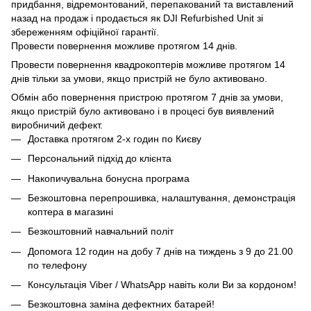
придбання, відремонтований, перепакований та виставлений
назад на продаж і продається як DJI Refurbished Unit зі
збереженням офіційної гарантії.
Провести повернення можливе протягом 14 днів.
Провести повернення квадрокоптерів можливе протягом 14
днів тільки за умови, якщо пристрій не було активовано.
Обмін або повернення пристрою протягом 7 днів за умови,
якщо пристрій було активовано і в процесі був виявлений
виробничий дефект.
Доставка протягом 2-х годин по Києву
Персональний підхід до клієнта
Накопичувальна бонусна програма
Безкоштовна перепрошивка, налаштування, демонстрація
коптера в магазині
Безкоштовний навчальний політ
Допомога 12 годин на добу 7 днів на тиждень з 9 до 21.00
по телефону
Консультація Viber / WhatsApp навіть коли Ви за кордоном!
Безкоштовна заміна дефектних батарей!