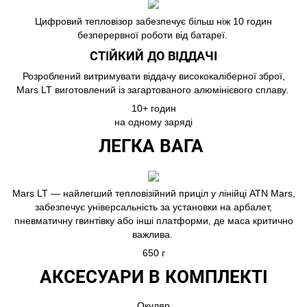
Цифровий тепловізор забезпечує більш ніж 10 годин
безперервної роботи від батареї.
СТІЙКИЙ ДО ВІДДАЧІ
Розроблений витримувати віддачу висококаліберної зброї,
Mars LT виготовлений із загартованого алюмінієвого сплаву.
10+ годин
на одному заряді
ЛЕГКА ВАГА
Mars LT — найлегший тепловізійний приціл у лінійці ATN Mars,
забезпечує універсальність за установки на арбалет,
пневматичну гвинтівку або інші платформи, де маса критично
важлива.
650 г
АКСЕСУАРИ В КОМПЛЕКТІ
Окуляр