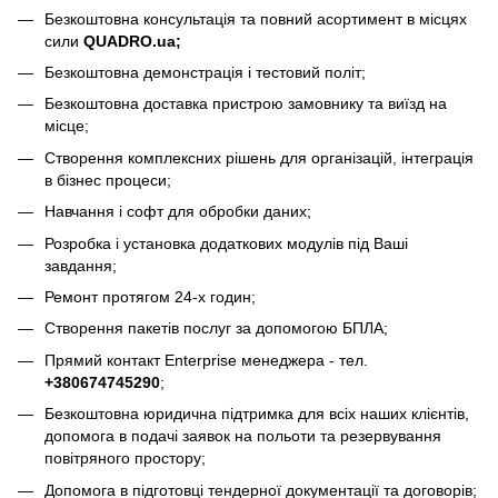
Безкоштовна консультація та повний асортимент в місцях
сили
QUADRO.ua
;
Безкоштовна демонстрація і тестовий політ;
Безкоштовна доставка пристрою замовнику та виїзд на
місце;
Створення комплексних рішень для організацій, інтеграція
в бізнес процеси;
Навчання і софт для обробки даних;
Розробка і установка додаткових модулів під Ваші
завдання;
Ремонт протягом 24-х годин;
Створення пакетів послуг за допомогою БПЛА;
Прямий контакт Enterprise менеджера - тел.
+380674745290
;
Безкоштовна юридична підтримка для всіх наших клієнтів,
допомога в подачі заявок на польоти та резервування
повітряного простору;
Допомога в підготовці тендерної документації та договорів;