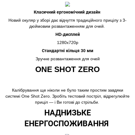
Класичний ергономічний дизайн
Новий окуляр у зборі дає відчуття традиційного прицілу з 3-
дюймовим розвантаженням для очей.
HD-дисплей
1280x720p
Стандартні кільця 30 мм
Зручне розвантаження для очей
ONE SHOT ZERO
Калібрування ще ніколи не було таким простим завдяки
системі One Shot Zero. Зробіть тестовий постріл, відрегулюйте
приціл — і Ви готові до стрільби.
НАДНИЗЬКЕ
ЕНЕРГОСПОЖИВАННЯ