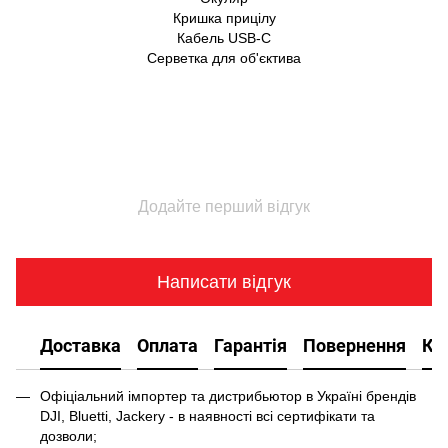
Кришка прицілу
Кабель USB-C
Серветка для об'єктива
Додайте перший відгук
Написати відгук
Доставка
Оплата
Гарантія
Повернення
Ко
Офіціальний імпортер та дистрибьютор в Україні брендів
DJI, Bluetti, Jackery - в наявності всі сертифікати та
дозволи;