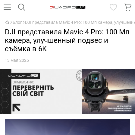
Блог
DJI представила Mavic 4 Pro: 100 Мп камера, улучшенн
DJI представила Mavic 4 Pro: 100 Мп
камера, улучшенный подвес и
съёмка в 6K
13 мая 2025