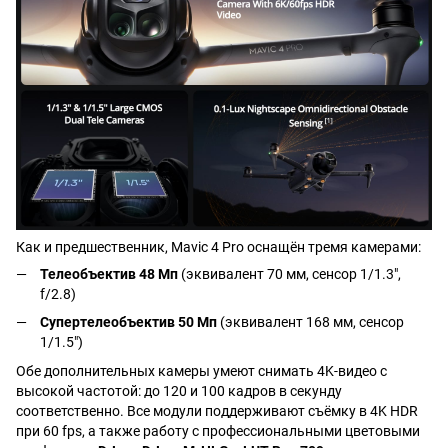
Как и предшественник, Mavic 4 Pro оснащён тремя камерами:
Телеобъектив 48 Мп
(эквивалент 70 мм, сенсор 1/1.3",
f/2.8)
Супертелеобъектив 50 Мп
(эквивалент 168 мм, сенсор
1/1.5")
Обе дополнительных камеры умеют снимать 4K-видео с
высокой частотой: до 120 и 100 кадров в секунду
соответственно. Все модули поддерживают съёмку в 4K HDR
при 60 fps, а также работу с профессиональными цветовыми