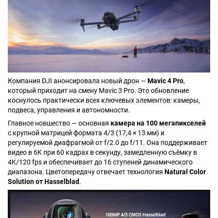
Компания DJI анонсировала новый дрон —
Mavic 4 Pro
,
который приходит на смену Mavic 3 Pro. Это обновление
коснулось практически всех ключевых элементов: камеры,
подвеса, управления и автономности.
Главное новшество — основная
камера на 100 мегапикселей
с крупной матрицей формата 4/3 (17,4 × 13 мм) и
регулируемой диафрагмой от f/2.0 до f/11. Она поддерживает
видео в 6K при 60 кадрах в секунду, замедленную съёмку в
4K/120 fps и обеспечивает до 16 ступеней динамического
диапазона. Цветопередачу отвечает технология
Natural Color
Solution от Hasselblad
.