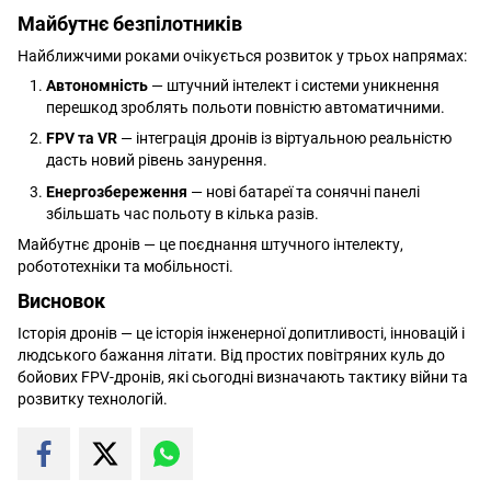
Майбутнє безпілотників
Найближчими роками очікується розвиток у трьох напрямах:
Автономність
— штучний інтелект і системи уникнення
перешкод зроблять польоти повністю автоматичними.
FPV та VR
— інтеграція дронів із віртуальною реальністю
дасть новий рівень занурення.
Енергозбереження
— нові батареї та сонячні панелі
збільшать час польоту в кілька разів.
Майбутнє дронів — це поєднання штучного інтелекту,
робототехніки та мобільності.
Висновок
Історія дронів — це історія інженерної допитливості, інновацій і
людського бажання літати. Від простих повітряних куль до
бойових FPV-дронів, які сьогодні визначають тактику війни та
розвитку технологій.