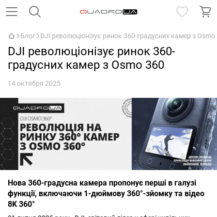
Блог
DJI революціонізує ринок 360-градусних камер з Osmo
DJI революціонізує ринок 360-
градусних камер з Osmo 360
14 октября 2025
Нова 360-градусна камера пропонує перші в галузі
функції, включаючи 1-дюймову 360°-зйомку та відео
8K 360°