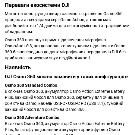
Переваги екосистеми DJI
Магнітна конструкція швидкознімного кріплення Osmo 360
працює з аксесуарами серії Osmo Action, а також має
різьбовий отвір 1/4 дюйма для легкої сумісності з традиційним
обладнанням.
Osmo 360 пропонує пряме підключення мікрофона
OsmoAudio™3, що дозволяє користувачам підключати Osmo
360 безпосередньо до двох мікрофонних передавачів DJI без
приймача, записуючи звук студійної якості.
Наявність
DJI Osmo 360 можна замовити у таких конфігураціях:
Osmo 360 Standard Combo
Включає Osmo 360, акумулятор Osmo Action Extreme Battery
Plus, захисний чохол для Osmo 360, серветку для очищення
об'єктива Osmo, кабель USB-C - USB-C PD (USB 3.1), гумовий
захисний чохол для об'єктива Osmo 360.
Osmo 360 Adventure Combo
Включає Osmo 360, акумулятор Osmo Action Extreme Battery
Plus, багатофункціональний акумуляторний футляр Osmo