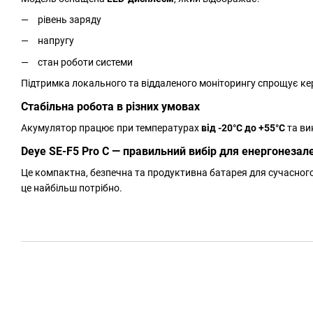
рівень заряду
напругу
стан роботи системи
Підтримка локального та віддаленого моніторингу спрощує ке
Стабільна робота в різних умовах
Акумулятор працює при температурах
від -20°C до +55°C
та ви
Deye SE-F5 Pro C — правильний вибір для енергонезал
Це компактна, безпечна та продуктивна батарея для сучасного
це найбільш потрібно.