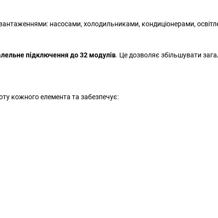
антаженнями: насосами, холодильниками, кондиціонерами, освітле
лельне підключення до 32 модулів
. Це дозволяє збільшувати зага
оту кожного елемента та забезпечує: