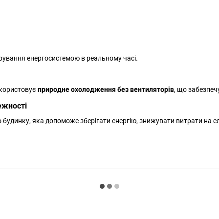
рування енергосистемою в реальному часі.
користовує
природне охолодження без вентиляторів
, що забезпеч
ежності
 будинку, яка допоможе зберігати енергію, знижувати витрати на е