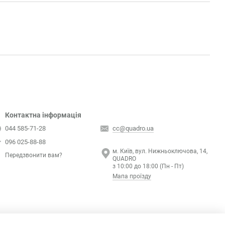
Контактна інформація
044 585-71-28
cc@quadro.ua
096 025-88-88
м. Київ, вул. Нижньоключова, 14,
Передзвонити вам?
QUADRO
з 10:00 до 18:00 (Пн - Пт)
Мапа проїзду