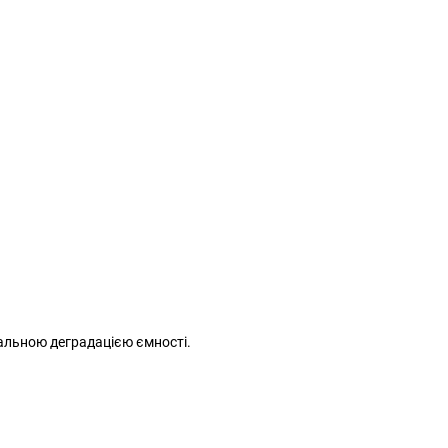
мальною деградацією ємності.