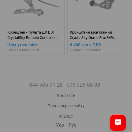
Кронштейн пульта ДК DJI
Кронштейн монтажний
CrystalSky Remote Controller
CrystalSky Osmo Pro/RAW
Mounting Bracket
Mounting Bracket
Ціну уточнюйте
4 498 грн з ПДВ.
Немає в наявності
Немає в наявності
044 585-71-28
096 025-88-88
Контакти
Повна версія сайту
© 2026
Укр
Рус