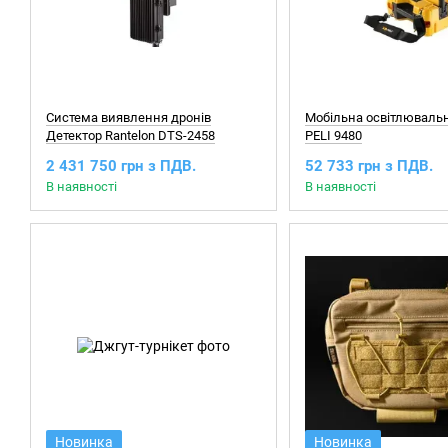
Система виявлення дронів
Мобільна освітлюваль
Детектор Rantelon DTS-2458
PELI 9480
2 431 750 грн з ПДВ.
52 733 грн з ПДВ.
В наявності
В наявності
Новинка
Новинка