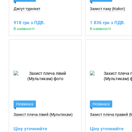
Джгут-турнікет
Захист паху (Койот)
918 грн з ПДВ.
1 836 грн з ПДВ.
В наявності
В наявності
Новинка
Новинка
Захист плеча лівий (Мультикам)
Захист плеча правий 
Ціну уточнюйте
Ціну уточнюйте