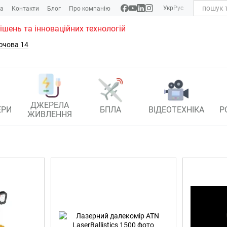
Укр
Рус
ка
Контакти
Блог
Про компанію
рішень та інноваційних технологій
ючова 14
ДЖЕРЕЛА
ЕРИ
БПЛА
ВІДЕОТЕХНІКА
Р
ЖИВЛЕННЯ