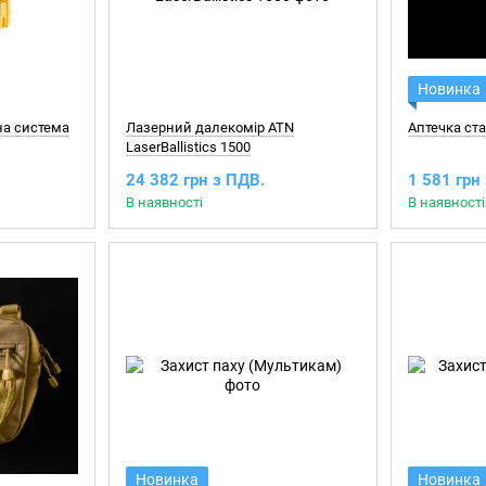
Новинка
на система
Лазерний далекомір ATN
Аптечка ст
LaserBallistics 1500
24 382 грн з ПДВ.
1 581 грн
В наявності
В наявності
Новинка
Новинка