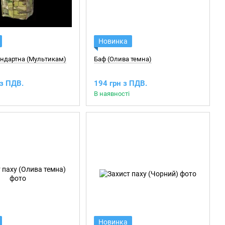
Новинка
андартна (Мультикам)
Баф (Олива темна)
 з ПДВ.
194 грн з ПДВ.
В наявності
Новинка