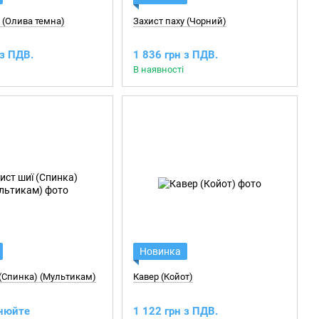
 (Олива темна)
Захист паху (Чорний)
 з ПДВ.
1 836 грн з ПДВ.
В наявності
Новинка
 (Спинка) (Мультикам)
Кавер (Койот)
чнюйте
1 122 грн з ПДВ.