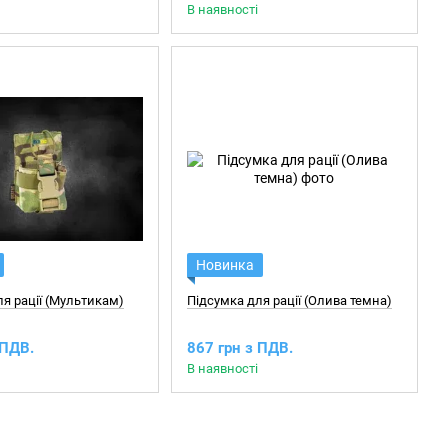
В наявності
Новинка
я рації (Мультикам)
Підсумка для рації (Олива темна)
 ПДВ.
867 грн з ПДВ.
В наявності