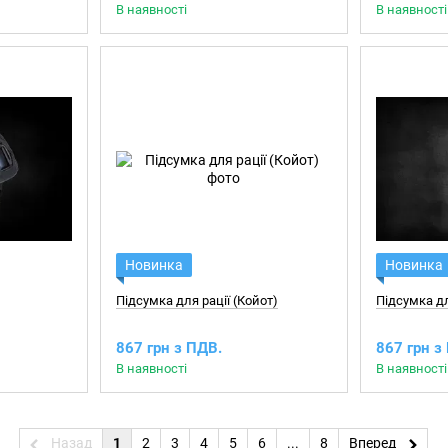
В наявності
В наявності
Новинка
Новинка
Підсумка для рації (Койот)
Підсумка дл
867 грн з ПДВ.
867 грн з
В наявності
В наявності
Назад
1
2
3
4
5
6
...
8
Вперед