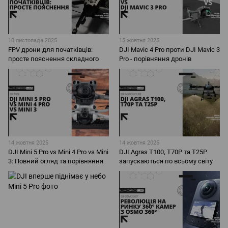
10 листопада 2025
15 жовтня 2025
FPV дрони для початківців:
DJI Mavic 4 Pro проти DJI Mavic 3
просте пояснення складного
Pro - порівняння дронів
14 жовтня 2025
14 жовтня 2025
DJI Mini 5 Pro vs Mini 4 Pro vs Mini
DJI Agras T100, T70P та T25P
3: Повний огляд та порівняння
запускаються по всьому світу