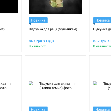
Новинка
Новинка
йот)
Підсумка для рації (Мультикам)
Підсумка дл
867 грн з ПДВ.
867 грн з
В наявності
В наявності
Новинка
Новинка