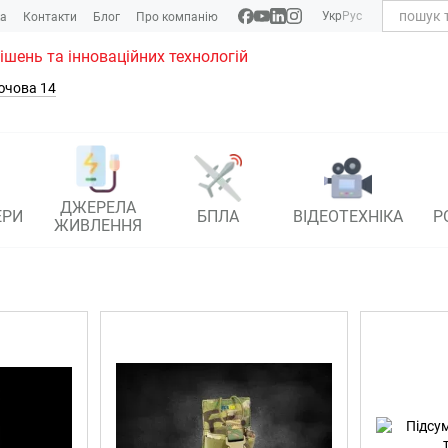
Укр
Рус
ка
Контакти
Блог
Про компанію
рішень та інноваційних технологій
ючова 14
ДЖЕРЕЛА
ЕРИ
БПЛА
ВІДЕОТЕХНІКА
Р
ЖИВЛЕННЯ