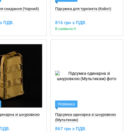
ля скидання (Чорний)
Підсумка для турнікета (Койот)
 з ПДВ.
816 грн з ПДВ.
В наявності
Новинка
динарна зі шнуровкою
Підсумка одинарна зі шнуровкою
(Мультикам)
 ПДВ.
867 грн з ПДВ.