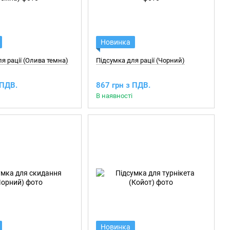
Новинка
я рації (Олива темна)
Підсумка для рації (Чорний)
 ПДВ.
867 грн з ПДВ.
В наявності
Новинка