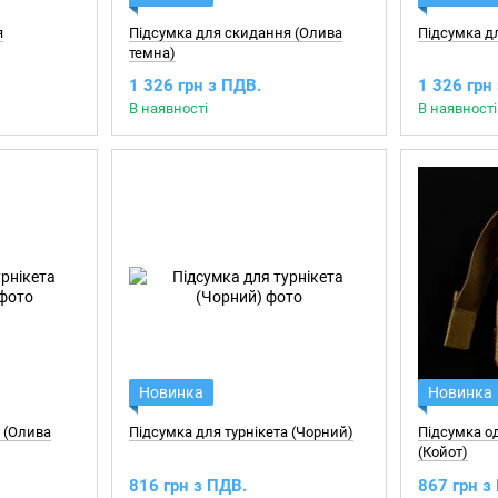
я
Підсумка для скидання (Олива
Підсумка д
темна)
1 326 грн з ПДВ.
1 326 грн
В наявності
В наявності
Новинка
Новинка
а (Олива
Підсумка для турнікета (Чорний)
Підсумка о
(Койот)
816 грн з ПДВ.
867 грн з