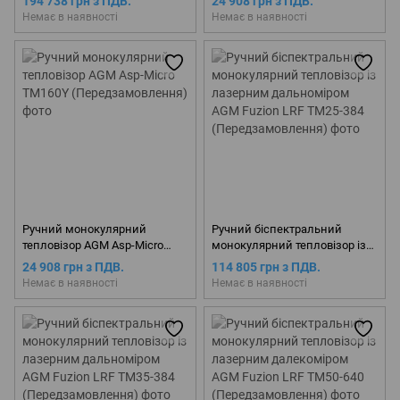
194 738 грн з ПДВ.
24 908 грн з ПДВ.
Micro TM160
Немає в наявності
Немає в наявності
(Передзамовлення)
Ручний монокулярний
Ручний біспектральний
тепловізор AGM Asp-Micro
монокулярний тепловізор із
TM160Y (Передзамовлення)
лазерним дальноміром AGM
24 908 грн з ПДВ.
114 805 грн з ПДВ.
Fuzion LRF TM25-384
Немає в наявності
Немає в наявності
(Передзамовлення)