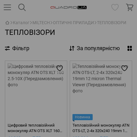
Каталог
MILTECH
ОПТИЧНІ ПРИЛАДИ
ТЕПЛОВІЗОРИ
ТЕПЛОВІЗОРИ
Фільтр
За популярністю
Новинка
Цифровий тепловізійний
Тепловізійний монокуляр ATN
монокуляр ATN OTS XLT 160
OTS-LT, 2-4x 320x240 19mm 12
2.5-10X (Передзамовлення)
micron Thermal Viewer