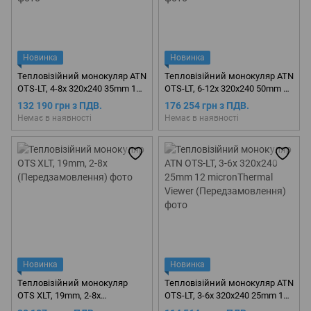
Новинка
Новинка
Тепловізійний монокуляр ATN
Тепловізійний монокуляр ATN
OTS-LT, 4-8x 320x240 35mm 12
OTS-LT, 6-12x 320x240 50mm 12
micronThermal Viewer
micronThermal Viewer
132 190 грн з ПДВ.
176 254 грн з ПДВ.
(Передзамовлення)
(Передзамовлення)
Немає в наявності
Немає в наявності
Новинка
Новинка
Тепловізійний монокуляр
Тепловізійний монокуляр ATN
OTS XLT, 19mm, 2-8x
OTS-LT, 3-6x 320x240 25mm 12
(Передзамовлення)
micronThermal Viewer