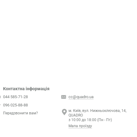
Контактна інформація
044 585-71-28
cc@quadro.ua
096 025-88-88
м. Київ, вул. Нижньоключова, 14,
Передзвонити вам?
QUADRO
з 10:00 до 18:00 (Пн - Пт)
Мапа проїзду