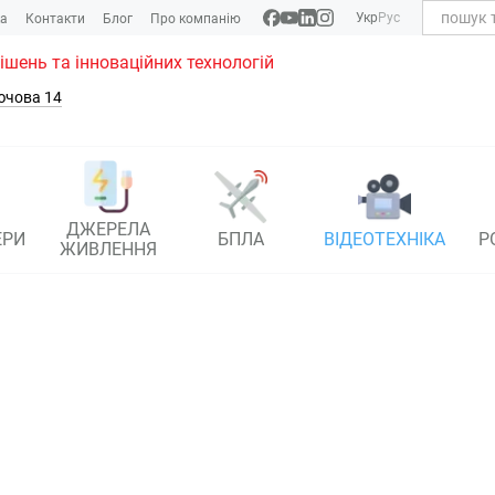
Укр
Рус
ка
Контакти
Блог
Про компанію
рішень та інноваційних технологій
ючова 14
ДЖЕРЕЛА
ЕРИ
БПЛА
ВІДЕОТЕХНІКА
Р
ЖИВЛЕННЯ