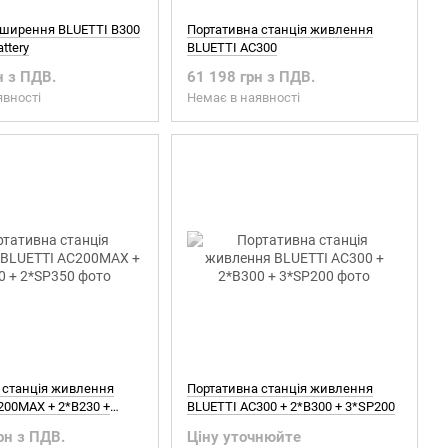
ширення BLUETTI B300
Портативна станція живлення
ttery
BLUETTI AC300
н з ПДВ.
61 198 грн з ПДВ.
явності
Немає в наявності
 станція живлення
Портативна станція живлення
200MAX + 2*B230 +
BLUETTI AC300 + 2*B300 + 3*SP200
рн з ПДВ.
Ціну уточнюйте