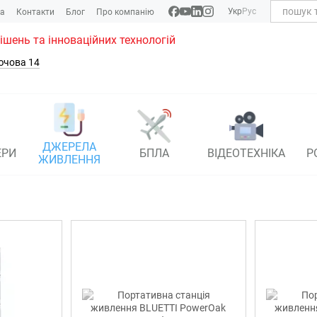
Укр
Рус
ка
Контакти
Блог
Про компанію
рішень та інноваційних технологій
ючова 14
ДЖЕРЕЛА
ЕРИ
БПЛА
ВІДЕОТЕХНІКА
Р
ЖИВЛЕННЯ