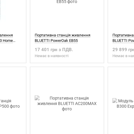
ивлення
Портативна станція живлення
Портативна
Х3 Home
BLUETTI PowerOak EB55
BLUETTI Po
17 401 грн з ПДВ.
29 899 гр
Немає в наявності
Немає в на