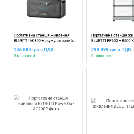
Портативна станція живлення
Портативна станція ж
BLUETTI AC300 + акумуляторний
BLUETTI EP600 + B500 
модуль B300
Battery Backup
146 880 грн з ПДВ.
299 899 грн з ПДВ.
В наявності
В наявності