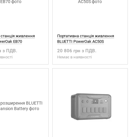
 станція живлення
Портативна станція живлення
werOak EB70
BLUETTI PowerOak AC50S
н з ПДВ.
20 806 грн з ПДВ.
явності
Немає в наявності