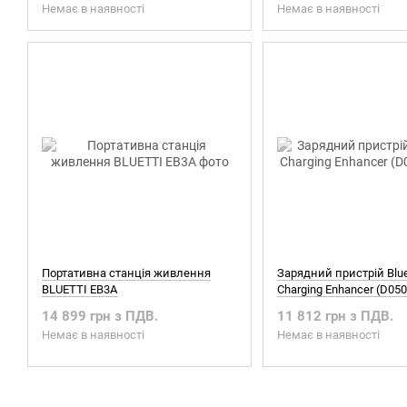
Немає в наявності
Немає в наявності
Портативна станція живлення
Зарядний пристрій Blue
BLUETTI EB3A
Charging Enhancer (D05
14 899 грн з ПДВ.
11 812 грн з ПДВ.
Немає в наявності
Немає в наявності