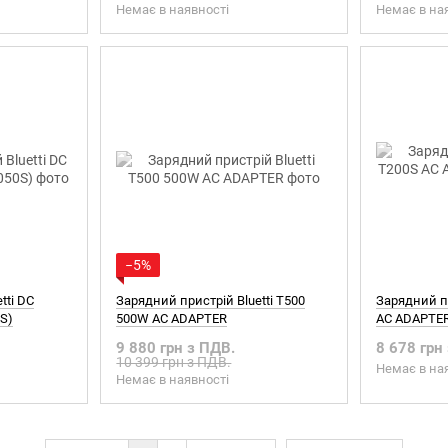
Немає в наявності
Немає в на
−5%
tti DC
Зарядний пристрій Bluetti T500
Зарядний пр
0S)
500W AC ADAPTER
AC ADAPTER
9 880 грн з ПДВ.
8 678 грн
10 399 грн з ПДВ.
Немає в на
Немає в наявності