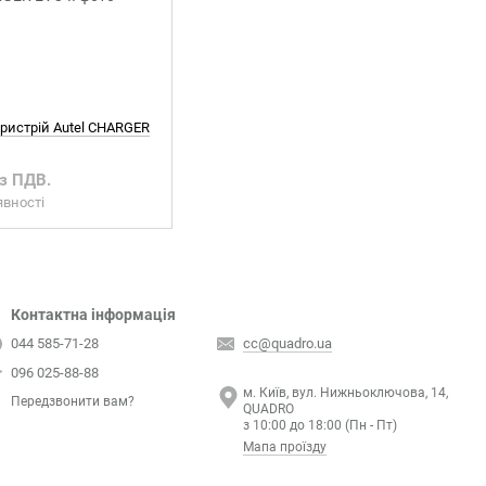
ристрій Autel CHARGER
 з ПДВ.
явності
Контактна інформація
044 585-71-28
cc@quadro.ua
096 025-88-88
м. Київ, вул. Нижньоключова, 14,
Передзвонити вам?
QUADRO
з 10:00 до 18:00 (Пн - Пт)
Мапа проїзду