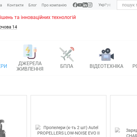
Укр
Рус
ка
Контакти
Блог
Про компанію
рішень та інноваційних технологій
ючова 14
ДЖЕРЕЛА
ЕРИ
БПЛА
ВІДЕОТЕХНІКА
Р
ЖИВЛЕННЯ