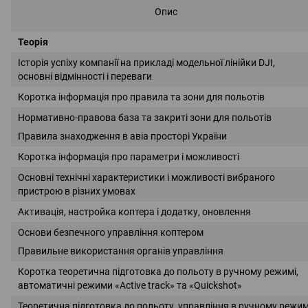
Опис
Теорія
Історія успіху компанії на прикладі модельної лінійки DJI,
основні відмінності і переваги
Коротка інформація про правила та зони для польотів
Нормативно-правова база та закриті зони для польотів
Правила знаходження в авіа просторі України
Коротка інформація про параметри і можливості
Основні технічні характеристики і можливості вибраного
пристрою в різних умовах
Активація, настройка коптера і додатку, оновлення
Основи безпечного управління коптером
Правильне використання органів управління
Коротка теоретична підготовка до польоту в ручному режимі,
автоматичні режими «Active track» та «Quickshot»
Теоретична підготовка до польоту, управління в ручному режим