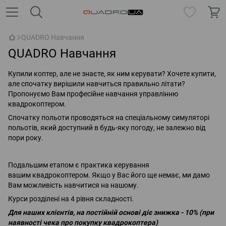
QUADRO Навчання
QUADRO Навчання
Купили коптер, але не знаєте, як ним керувати? Хочете купити,
але спочатку вирішили навчиться правильно літати?
Пропонуємо Вам професійне навчання управлінню
квадрокоптером.
Спочатку польоти проводяться на спеціальному симуляторі
польотів, який доступний в будь-яку погоду, не залежно від
пори року.
Подальшим етапом є практика керування
вашим квадрокоптером. Якщо у Вас його ще немає, ми дамо
Вам можливість навчитися на нашому.
Курси розділені на 4 рівня складності.
Для наших клієнтів, на постійній основі діє знижка - 10% (при
наявності чека про покупку квадрокоптера)