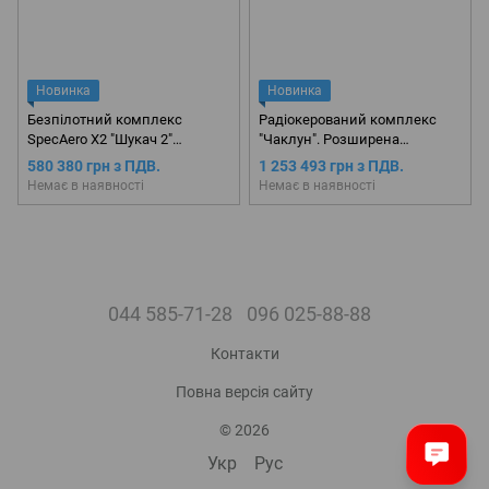
Новинка
Новинка
Безпілотний комплекс
Радіокерований комплекс
SpecAero X2 "Шукач 2"
"Чаклун". Розширена
(Передзамовлення)
комплектація
580 380 грн з ПДВ.
1 253 493 грн з ПДВ.
(Передзамовлення)
Немає в наявності
Немає в наявності
044 585-71-28
096 025-88-88
Контакти
Повна версія сайту
© 2026
Укр
Рус