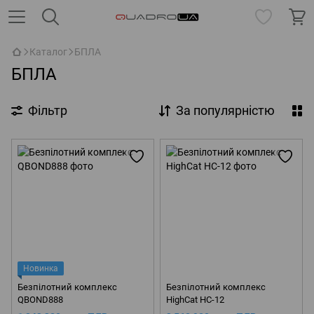
Каталог
БПЛА
БПЛА
Фільтр
За популярністю
Новинка
Безпілотний комплекс
Безпілотний комплекс
QBOND888
HighCat HC-12