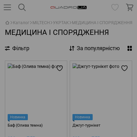
Каталог
MILTECH
УКРТАК
МЕДИЦИНА І СПОРЯДЖЕННЯ
МЕДИЦИНА І СПОРЯДЖЕННЯ
Фільтр
За популярністю
Новинка
Новинка
Баф (Олива темна)
Джгут-турнікет