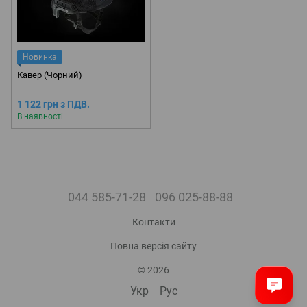
Новинка
Кавер (Чорний)
1 122 грн з ПДВ.
В наявності
044 585-71-28
096 025-88-88
Контакти
Повна версія сайту
© 2026
Укр
Рус