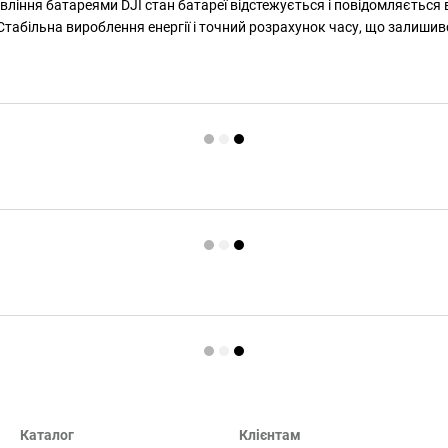
вління батареями DJI стан батареї відстежується і повідомляється
 Стабільна вироблення енергії і точний розрахунок часу, що залиши
Каталог
Клієнтам