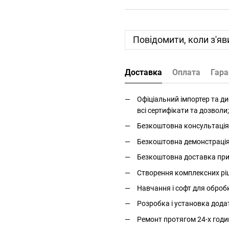
Повідомити, коли з'яв
Доставка
Оплата
Гара
Офіціальний імпортер та дис
всі сертифікати та дозволи;
Безкоштовна консультація 
Безкоштовна демонстрація і
Безкоштовна доставка прис
Створення комплексних ріше
Навчання і софт для оброб
Розробка і установка дода
Ремонт протягом 24-х годи