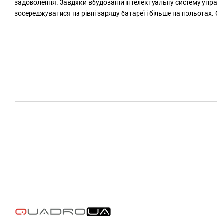
задоволення. Завдяки вбудованій інтелектуальну систему упра
зосереджуватися на рівні заряду батареї і більше на польотах.