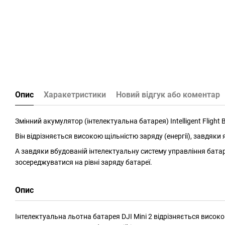
Опис
Харакетристики
Новий відгук або коментар
Змінний акумулятор (інтелектуальна батарея) Intelligent Flight Ba
Він відрізняється високою щільністю заряду (енергії), завдяки
А завдяки вбудованій інтелектуальну систему управління батар
зосереджуватися на рівні заряду батареї.
Опис
Інтелектуальна льотна батарея DJI Mini 2 відрізняється високо