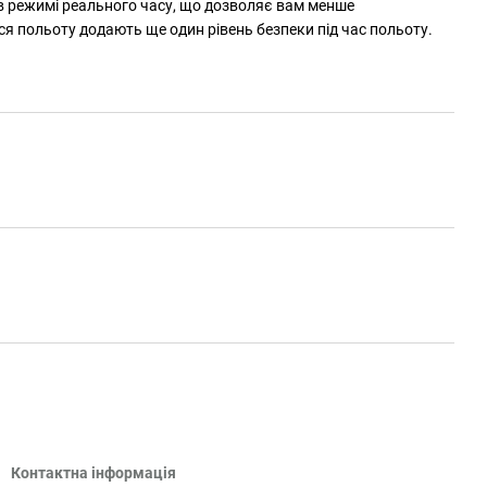
 в режимі реального часу, що дозволяє вам менше
вся польоту додають ще один рівень безпеки під час польоту.
Контактна інформація