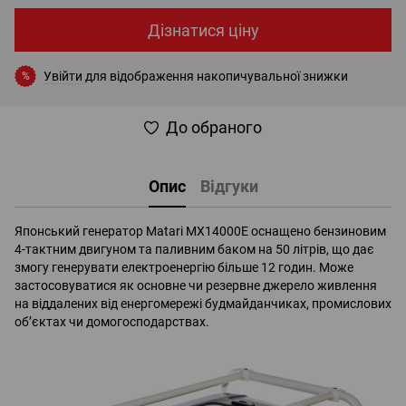
Дізнатися ціну
Увійти
для відображення накопичувальної знижки
%
До обраного
Опис
Відгуки
Японський генератор Matari MX14000E оснащено бензиновим
4-тактним двигуном та паливним баком на 50 літрів, що дає
змогу генерувати електроенергію більше 12 годин. Може
застосовуватися як основне чи резервне джерело живлення
на віддалених від енергомережі будмайданчиках, промислових
об’єктах чи домогосподарствах.