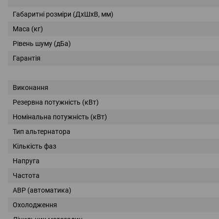
Габаритні розміри (ДхШхВ, мм)
Маса (кг)
Рівень шуму (дБа)
Гарантія
Виконання
Резервна потужність (кВт)
Номінальна потужність (кВт)
Тип альтернатора
Кількість фаз
Напруга
Частота
АВР (автоматика)
Охолодження