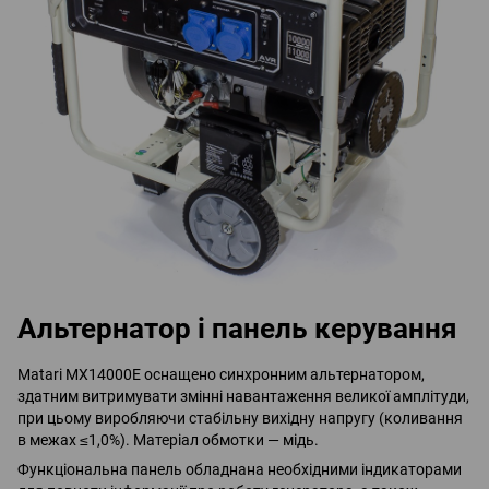
Альтернатор і панель керування
Matari MX14000E оснащено синхронним альтернатором,
здатним витримувати змінні навантаження великої амплітуди,
при цьому виробляючи стабільну вихідну напругу (коливання
в межах ≤1,0%). Матеріал обмотки — мідь.
Функціональна панель обладнана необхідними індикаторами