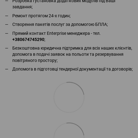
Розробка і установка додаткових модулів під Ваші
завдання;
Ремонт протягом 24-х годин;
Створення пакетів послуг за допомогою БПЛА;
Прямий контакт Enterprise менеджера - тел.
+380674745290
;
Безкоштовна юридична підтримка для всіх наших клієнтів,
допомога в подачі заявок на польоти та резервування
повітряного простору;
Допомога в підготовці тендерної документації та договорів;