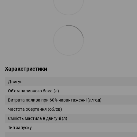
Харакетристики
Двигун
Об'єм паливного бака (л)
Витрата палива при 60% навантаженні (л/год)
Частота обертання (об/хв)
Ємність мастила в двигуні (л)
Тип запуску