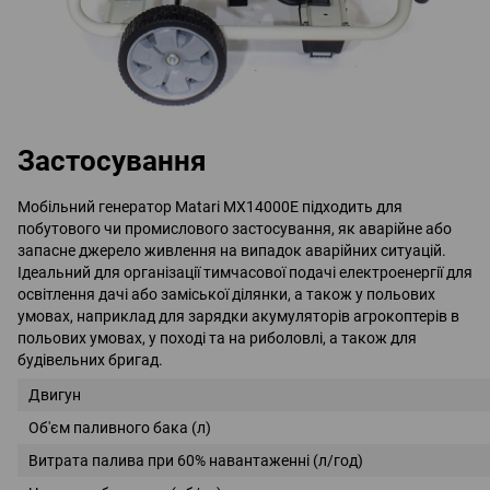
Застосування
Мобільний генератор Matari MX14000E підходить для
побутового чи промислового застосування, як аварійне або
запасне джерело живлення на випадок аварійних ситуацій.
Ідеальний для організації тимчасової подачі електроенергії для
освітлення дачі або заміської ділянки, а також у польових
умовах, наприклад для зарядки акумуляторів агрокоптерів в
польових умовах, у поході та на риболовлі, а також для
будівельних бригад.
Двигун
Об'єм паливного бака (л)
Витрата палива при 60% навантаженні (л/год)