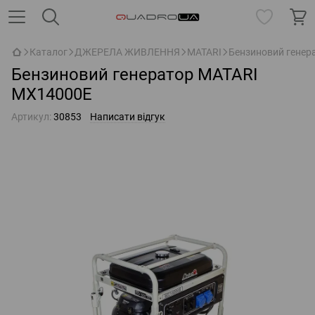
Каталог
ДЖЕРЕЛА ЖИВЛЕННЯ
MATARI
Бензиновий генер
Бензиновий генератор MATARI
MX14000E
Артикул:
30853
Написати відгук