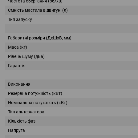
Частота обертання (об/хв)
Ємність мастила в двигуні (л)
Тип запуску
Габаритні розміри (ДхШхВ, мм)
Маса (кг)
Рівень шуму (дБа)
Гарантія
Виконання
Резервна потужність (кВт)
Номінальна потужність (кВт)
Тип альтернатора
Кількість фаз
Напруга