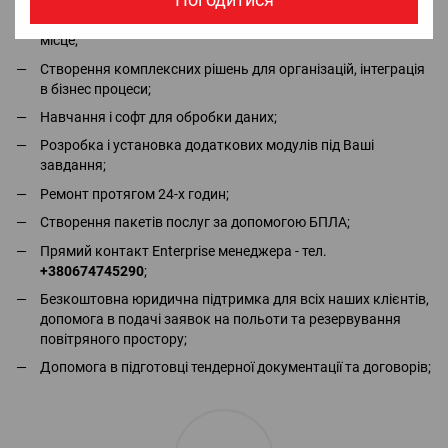
Безкоштовна доставка пристрою замовнику та виїзд на
місце;
Створення комплексних рішень для організацій, інтеграція
в бізнес процеси;
Навчання і софт для обробки даних;
Розробка і установка додаткових модулів під Ваші
завдання;
Ремонт протягом 24-х годин;
Створення пакетів послуг за допомогою БПЛА;
Прямий контакт Enterprise менеджера - тел.
+380674745290
;
Безкоштовна юридична підтримка для всіх наших клієнтів,
допомога в подачі заявок на польоти та резервування
повітряного простору;
Допомога в підготовці тендерної документації та договорів;