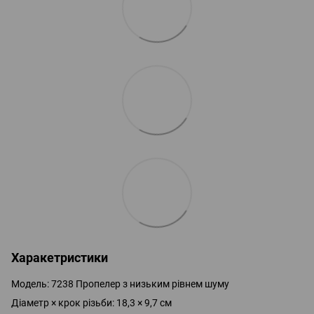
Харакетристики
Модель: 7238 Пропелер з низьким рівнем шуму
Діаметр × крок різьби: 18,3 × 9,7 см