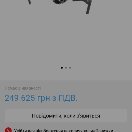
Немає в наявності
249 625 грн з ПДВ.
Повідомити, коли з'явиться
Увійти
для відображення накопичувальної знижки
%