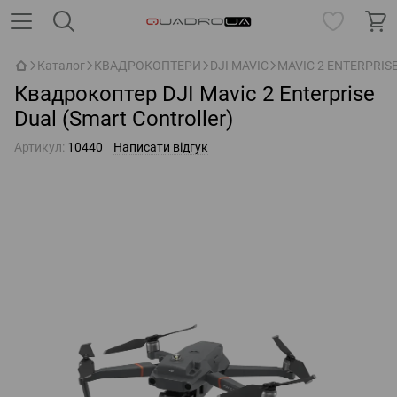
Каталог
КВАДРОКОПТЕРИ
DJI MAVIC
MAVIC 2 ENTERPRIS
Квадрокоптер DJI Mavic 2 Enterprise
Dual (Smart Controller)
Артикул:
10440
Написати відгук