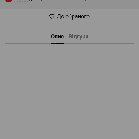
До обраного
Опис
Відгуки