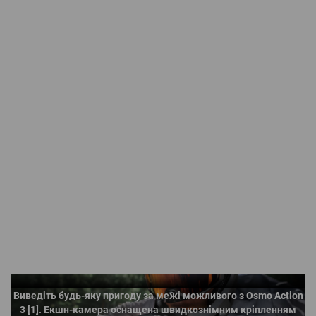
Перетнути межу
Виведіть будь-яку пригоду за межі можливого з Osmo Action
3 [1]. Екшн-камера оснащена швидкознімним кріпленням