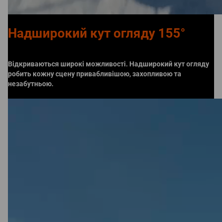
Надширокий кут огляду 155°
Відкриваються широкі можливості. Надширокий кут огляду
робить кожну сцену привабливішою, захопливою та
незабутньою.