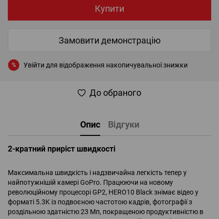
Купити
Замовити демонстрацію
Увійти
для відображення накопичувальної знижки
%
До обраного
Опис
Відгуки
2-кратний приріст швидкості
Максимальна швидкість і надзвичайна легкість тепер у
найпотужнішій камері GoPro. Працюючи на новому
революційному процесорі GP2, HERO10 Black знімає відео у
форматі 5.3K із подвоєною частотою кадрів, фотографії з
роздільною здатністю 23 Мп, покращеною продуктивністю в