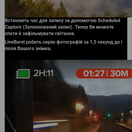
Встановіть час для запису за допомогою Scheduled
Capture (Запланований запис). Тепер Ви можете
спати й зафільмувати світанок.
LiveBurst робить серію фотографій за 1,5 секунд до і
після Вашого знімка.