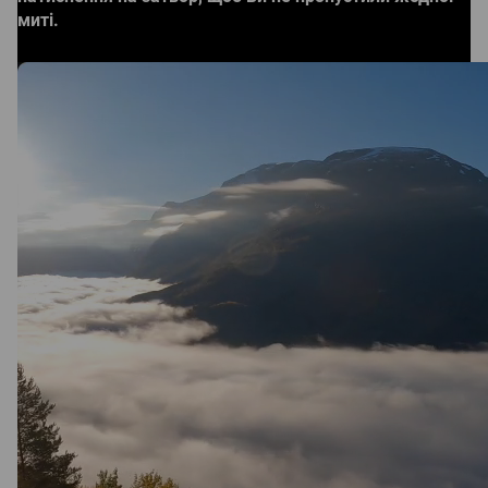
миті.