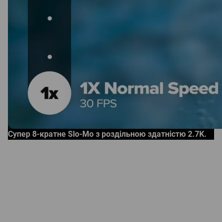
Супер 8-кратне Slo-Mo з роздільною здатністю 2.7K.