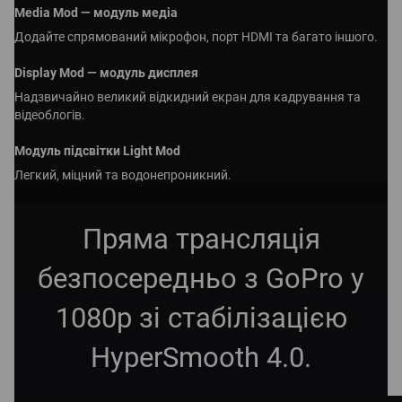
Media Mod — модуль медіа
Додайте спрямований мікрофон, порт HDMI та багато іншого.
Display Mod — модуль дисплея
Надзвичайно великий відкидний екран для кадрування та
відеоблогів.
Модуль підсвітки Light Mod
Легкий, міцний та водонепроникний.
Пряма трансляція
безпосередньо з GoPro у
1080p зі стабілізацією
HyperSmooth 4.0.