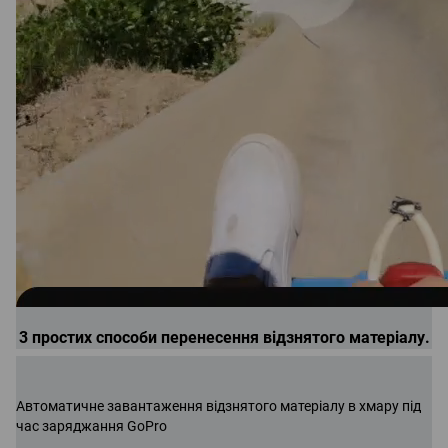
3 простих способи перенесення відзнятого матеріалу.
Автоматичне завантаження відзнятого матеріалу в хмару під
час заряджання GoPro