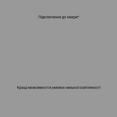
Підключення до хмари⁴
Кращі можливості в умовах низької освітленості