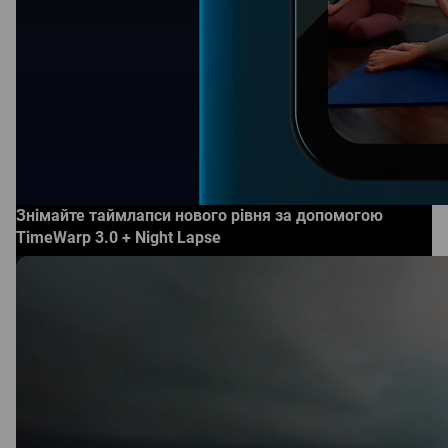
Знімайте таймлапси нового рівня за допомогою
TimeWarp 3.0 + Night Lapse