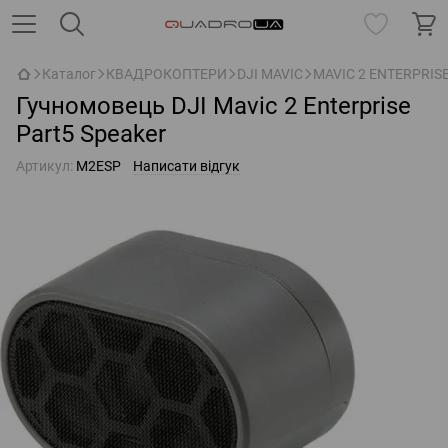
Каталог
КВАДРОКОПТЕРИ
DJI MAVIC
MAVIC 2 ENTERPRIS
Гучномовець DJI Mavic 2 Enterprise
Part5 Speaker
Артикул:
M2ESP
Написати відгук