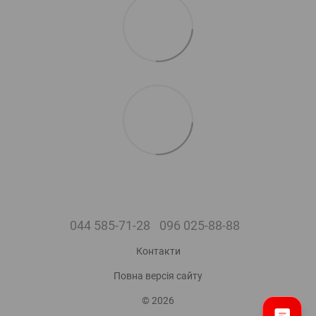
044 585-71-28
096 025-88-88
Контакти
Повна версія сайту
© 2026