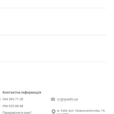
Контактна інформація
044 585-71-28
cc@quadro.ua
096 025-88-88
м. Київ, вул. Нижньоключова, 14,
Передзвонити вам?