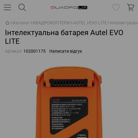
Каталог
КВАДРОКОПТЕРИ
AUTEL
EVO LITE
Інтелектуальн
Інтелектуальна батарея Autel EVO
LITE
Артикул:
102001175
Написати відгук