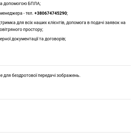
 за допомогою БПЛА;
менеджера - тел.
+380674745290
;
римка для всіх наших клієнтів, допомога в подачі заявок на
овітряного простору;
ерної документації та договорів;
ye для бездротової передачі зображень.