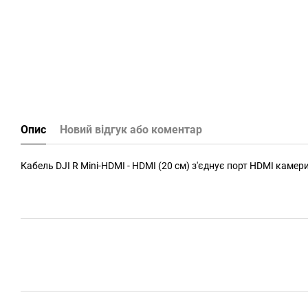
Опис
Новий відгук або коментар
Кабель DJI R Mini-HDMI - HDMI (20 см) з'єднує порт HDMI камер