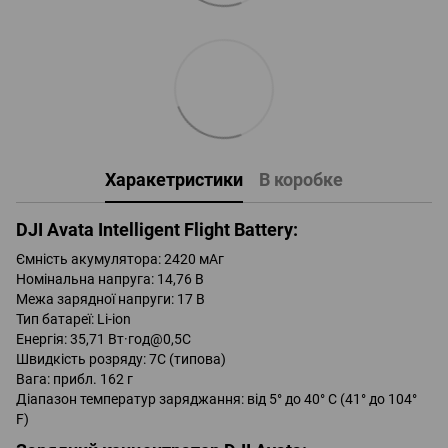
Харакетристики
В коробке
DJI Avata Intelligent Flight Battery:
Ємність акумулятора: 2420 мАг
Номінальна напруга: 14,76 В
Межа зарядної напруги: 17 В
Тип батареї: Li-ion
Енергія: 35,71 Вт·год@0,5C
Швидкість розряду: 7C (типова)
Вага: прибл. 162 г
Діапазон температур заряджання: від 5° до 40° C (41° до 104°
F)