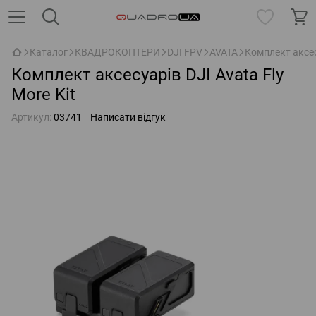
Каталог
КВАДРОКОПТЕРИ
DJI FPV
AVATA
Комплект аксесу
Комплект аксесуарів DJI Avata Fly
More Kit
Артикул:
03741
Написати відгук