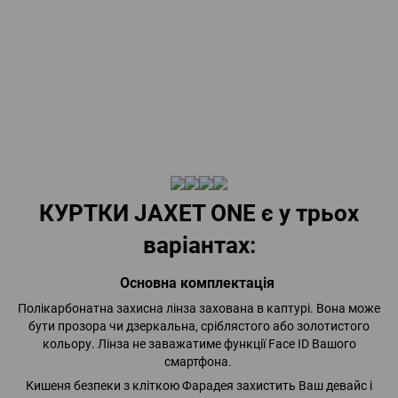
КУРТКИ JAXET ONE є у трьох
варіантах:
Основна комплектація
Полікарбонатна захисна лінза захована в каптурі. Вона може
бути прозора чи дзеркальна, сріблястого або золотистого
кольору. Лінза не заважатиме функції Face ID Вашого
смартфона.
Кишеня безпеки з кліткою Фарадея захистить Ваш девайс і