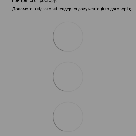
повітряного простору;
Допомога в підготовці тендерної документації та договорів;