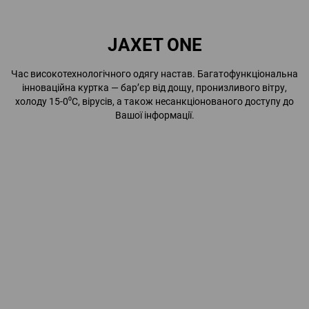
JAXET ONE
Час високотехнологічного одягу настав. Багатофункціональна
інноваційна куртка — бар’єр від дощу, пронизливого вітру,
холоду 15-0⁰С, вірусів, а також несанкціонованого доступу до
Вашої інформації.