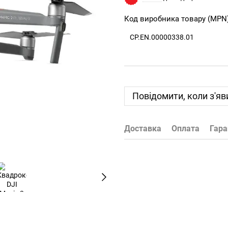
Код виробника товару (MPN
CP.EN.00000338.01
Повідомити, коли з'яв
Доставка
Оплата
Гара