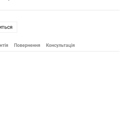
иться
нтія
Повернення
Консультація