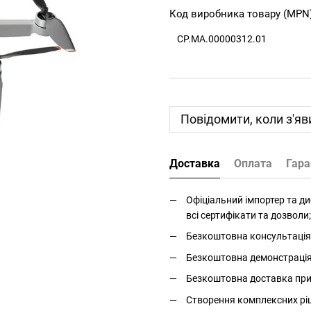
Код виробника товару (MPN
CP.MA.00000312.01
Повідомити, коли з'яв
Доставка
Оплата
Гара
Офіціальний імпортер та дис
всі сертифікати та дозволи;
Безкоштовна консультація 
Безкоштовна демонстрація і
Безкоштовна доставка прис
Створення комплексних ріше