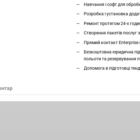
Навчання і софт для оброб
Розробка і установка дода
Ремонт протягом 24-х годи
Створення пакетів послуг
Прямий контакт Enterprise 
Безкоштовна юридична підт
польоти та резервування п
Допомога в підготовці тенд
ентар