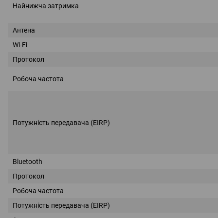
Найнижча затримка
Антена
Wi-Fi
Протокол
Робоча частота
Потужність передавача (EIRP)
Bluetooth
Протокол
Робоча частота
Потужність передавача (EIRP)