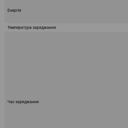
Енергія
Температура заряджання
Час заряджання