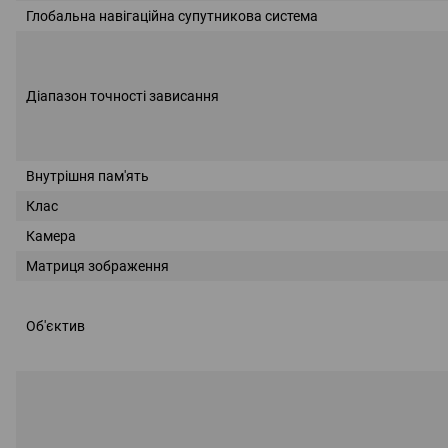
Глобальна навігаційна супутникова система
Діапазон точності зависання
Внутрішня пам'ять
Клас
Камера
Матриця зображення
Об'єктив