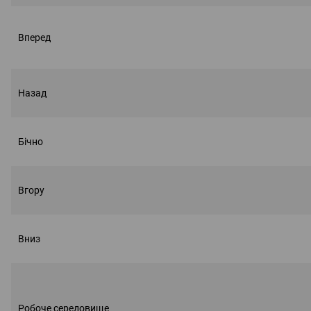
Вперед
Назад
Бічно
Вгору
Вниз
Робоче середовище