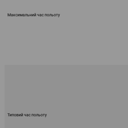
Максимальний час польоту
Типовий час польоту