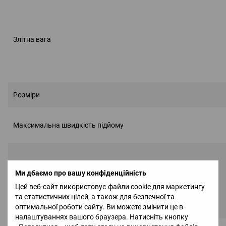
Злітна вага
Розміри
Максимальна швидкість підйому
Ми дбаємо про вашу конфіденційність
Максимальна швидкість зниження
Цей веб-сайт використовує файли cookie для маркетингу
та статистичних цілей, а також для безпечної та
оптимальної роботи сайту. Ви можете змінити це в
налаштуваннях вашого браузера. Натисніть кнопку