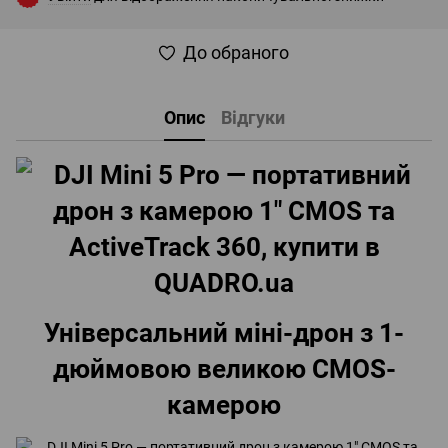
До обраного
Опис
Відгуки
Універсальний міні-дрон з 1-
дюймовою великою CMOS-
камерою