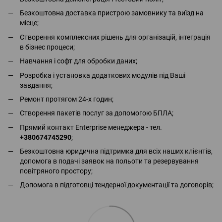
Безкоштовна доставка пристрою замовнику та виїзд на
місце;
Створення комплексних рішень для організацій, інтеграція
в бізнес процеси;
Навчання і софт для обробки даних;
Розробка і установка додаткових модулів під Ваші
завдання;
Ремонт протягом 24-х годин;
Створення пакетів послуг за допомогою БПЛА;
Прямий контакт Enterprise менеджера - тел.
+380674745290
;
Безкоштовна юридична підтримка для всіх наших клієнтів,
допомога в подачі заявок на польоти та резервування
повітряного простору;
Допомога в підготовці тендерної документації та договорів;