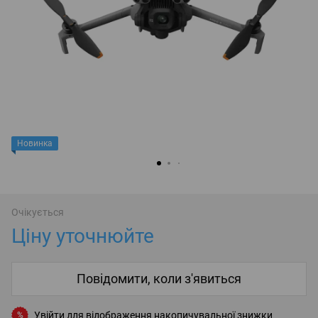
Новинка
Очікується
Ціну уточнюйте
Повідомити, коли з'явиться
Увійти
для відображення накопичувальної знижки
%