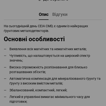
Опис
Відгуки
На сьогоднішній день CEIA CMD, є одним із найкращих
ґрунтових металодетекторів.
Основні особливості
Виявлення всіх магнітних та немагнітних металів;
Чутливість, що налаштовується на широкий спектр
значень;
Висока спроможність розпізнавання для близько
розташованих об'єктів;
Автоматична компенсація для мінералізованого ґрунту та
ґрунту з високим вмістом металів;
Збалансований, компактний, легкий;
Легкий в управлінні вимагає мінімального часу для
підготовки;