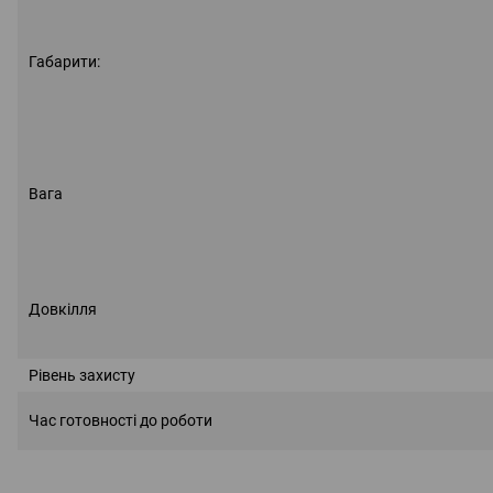
Габарити:
Вага
Довкілля
Рівень захисту
Час готовності до роботи