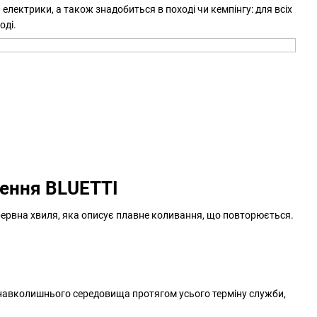
ектрики, а також знадобиться в поході чи кемпінгу: для всіх
оді.
лення BLUETTI
ервна хвиля, яка описує плавне коливання, що повторюється.
 навколишнього середовища протягом усього терміну служби,