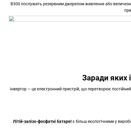
B300 послужить резервним джерелом живлення або величезним 
при
Заради яких 
Інвертор — це електронний пристрій, що перетворює постійний 
Літій-залізо-фосфатні батареї
є більш екологічними у вироб