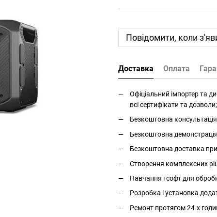
Повідомити, коли з'яв
Доставка
Оплата
Гара
Офіціальний імпортер та дис
всі сертифікати та дозволи;
Безкоштовна консультація 
Безкоштовна демонстрація і
Безкоштовна доставка прис
Створення комплексних ріше
Навчання і софт для оброб
Розробка і установка дода
Ремонт протягом 24-х годи