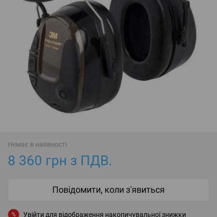
Немає в наявності
8 360 грн з ПДВ.
Повідомити, коли з'явиться
Увійти
для відображення накопичувальної знижки
%