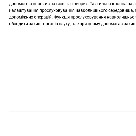
допомогою кнопки «натисні та говори». Тактильна кнопка на лі
налаштування прослуховування навколишнього середовища, які 
допоміжних операцій. Функція прослуховування навколишнього
обходити захист органів слуху, але при цьому допомагає захис