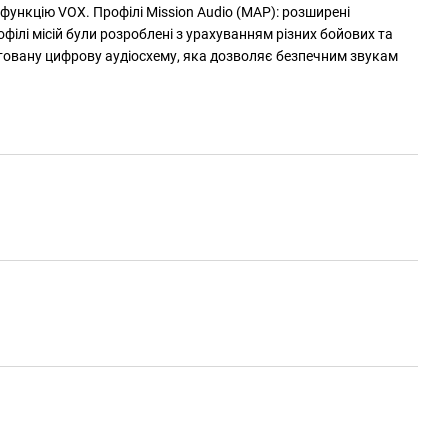
функцію VOX. Профілі Mission Audio (MAP): розширені
лі місій були розроблені з урахуванням різних бойових та
товану цифрову аудіосхему, яка дозволяє безпечним звукам