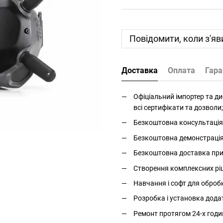
Повідомити, коли з'яв
Доставка
Оплата
Гара
Офіціальний імпортер та дис
всі сертифікати та дозволи;
Безкоштовна консультація 
Безкоштовна демонстрація і
Безкоштовна доставка прис
Створення комплексних ріше
Навчання і софт для оброб
Розробка і установка дода
Ремонт протягом 24-х годи