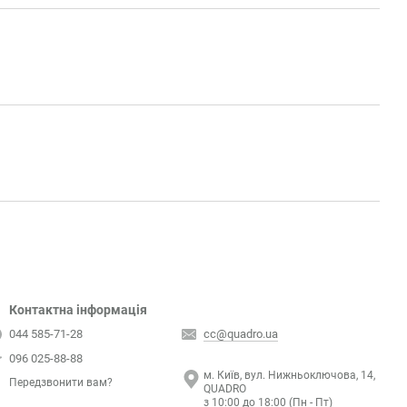
Контактна інформація
044 585-71-28
cc@quadro.ua
096 025-88-88
м. Київ, вул. Нижньоключова, 14,
Передзвонити вам?
QUADRO
з 10:00 до 18:00 (Пн - Пт)