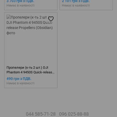
3 703 грн з ПДВ.
2 101 грн з ПДВ.
Немає в наявності
Немає в наявності
Пропелери (к-ть 2 шт.) DJI
Phantom 4 9450S Quick-release
Propellers (Obsidian)
490 грн з ПДВ.
Немає в наявності
044 585-71-28
096 025-88-88