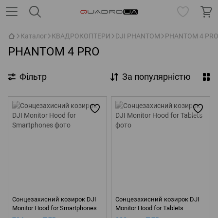
Каталог
КВАДРОКОПТЕРИ
DJI PHANTOM
PHANTOM 4 PR
PHANTOM 4 PRO
Фільтр
За популярністю
Сонцезахисний козирок DJI
Сонцезахисний козирок DJI
Monitor Hood for Smartphones
Monitor Hood for Tablets