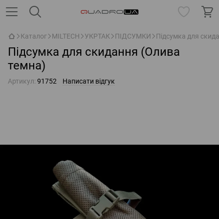
Каталог
MILTECH
УКРТАК
ПІДСУМКИ
Підсумка для скид
Підсумка для скидання (Олива
темна)
Артикул:
91752
Написати відгук