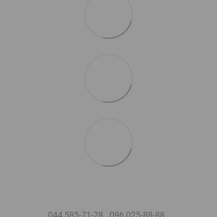
044 585-71-28
096 025-88-88