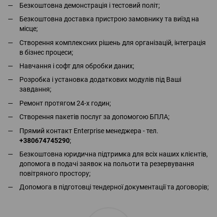
Безкоштовна демонстрація і тестовий політ;
Безкоштовна доставка пристрою замовнику та виїзд на
місце;
Створення комплексних рішень для організацій, інтеграція
в бізнес процеси;
Навчання і софт для обробки даних;
Розробка і установка додаткових модулів під Ваші
завдання;
Ремонт протягом 24-х годин;
Створення пакетів послуг за допомогою БПЛА;
Прямий контакт Enterprise менеджера - тел.
+380674745290
;
Безкоштовна юридична підтримка для всіх наших клієнтів,
допомога в подачі заявок на польоти та резервування
повітряного простору;
Допомога в підготовці тендерної документації та договорів;