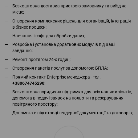
Безкоштовна доставка пристрою замовнику та виїзд на
місце;
Створення комплексних рішень для організацій, інтеграція
в бізнес процеси;
Навчання і софт для обробки даних;
Розробка і установка додаткових модулів під Ваші
завдання;
Ремонт протягом 24-х годин;
Створення пакетів послуг за допомогою БПЛА;
Прямий контакт Enterprise менеджера - тел.
+380674745290
;
Безкоштовна юридична підтримка для всіх наших клієнтів,
допомога в подачі заявок на польоти та резервування
повітряного простору;
Допомога в підготовці тендерної документації та договорів;