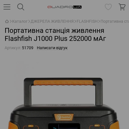
Каталог
ДЖЕРЕЛА ЖИВЛЕННЯ
FLASHFISH
Портативна ста
Портативна станція живлення
Flashfish J1000 Plus 252000 мАг
Артикул:
51709
Написати відгук