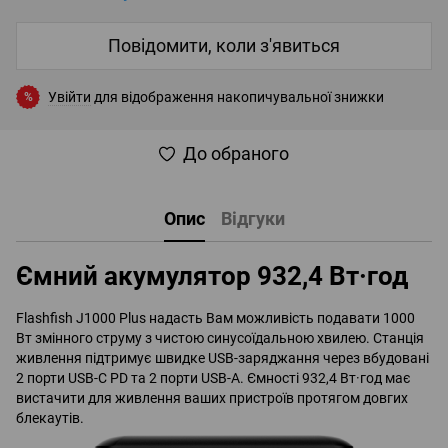
Повідомити, коли з'явиться
Увійти
для відображення накопичувальної знижки
%
До обраного
Опис
Відгуки
Ємний акумулятор 932,4 Вт·год
Flashfish J1000 Plus надасть Вам можливість подавати 1000
Вт змінного струму з чистою синусоїдальною хвилею. Станція
живлення підтримує швидке USB-заряджання через вбудовані
2 порти USB-С PD та 2 порти USB-A. Ємності 932,4 Вт·год має
вистачити для живлення ваших пристроїв протягом довгих
блекаутів.