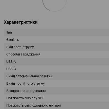
Харакетристики
Тип
Ємність
Вхід пост. струму
Способи заряджання
USB-A
USB-C
Вихід автомобільної розетки
Вихід постійного струму
Бездротове заряджання
Потіжність сигналу SOS
Потіжність світлодіодного ліхтаря