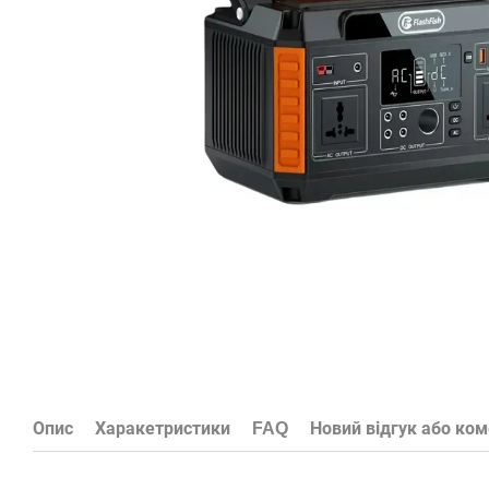
Опис
Харакетристики
FAQ
Новий відгук або ко