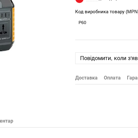
Код виробника товару (MPN
P60
Повідомити, коли з'я
Доставка
Оплата
Гара
ментар