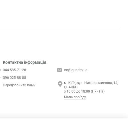
Контактна інформація
044 585-71-28
cc@quadro.ua
096 025-88-88
м. Київ, вул. Нижньоключова, 14,
Передзвонити вам?
QUADRO
з 10:00 до 18:00 (Пн - Пт)
Мапа проїзду