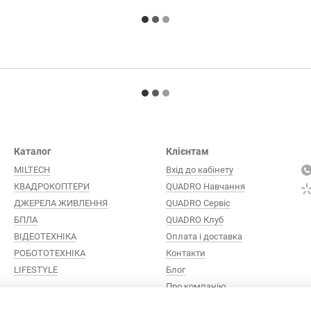
Каталог
Клієнтам
MILTECH
Вхід до кабінету
КВАДРОКОПТЕРИ
QUADRO Навчання
ДЖЕРЕЛА ЖИВЛЕННЯ
QUADRO Сервіc
БПЛА
QUADRO Клуб
ВІДЕОТЕХНІКА
Оплата і доставка
РОБОТОТЕХНІКА
Контакти
LIFESTYLE
Блог
Про компанію