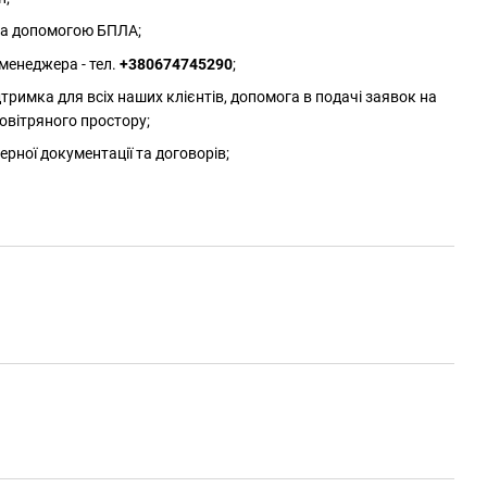
 за допомогою БПЛА;
менеджера - тел.
+380674745290
;
римка для всіх наших клієнтів, допомога в подачі заявок на
овітряного простору;
ерної документації та договорів;