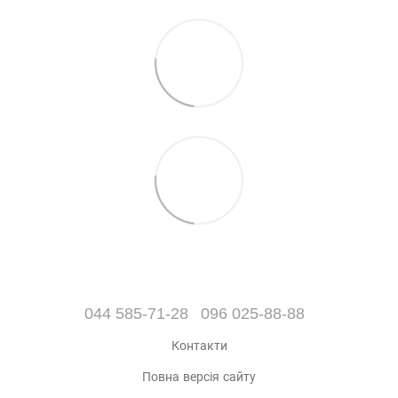
044 585-71-28
096 025-88-88
Контакти
Повна версія сайту