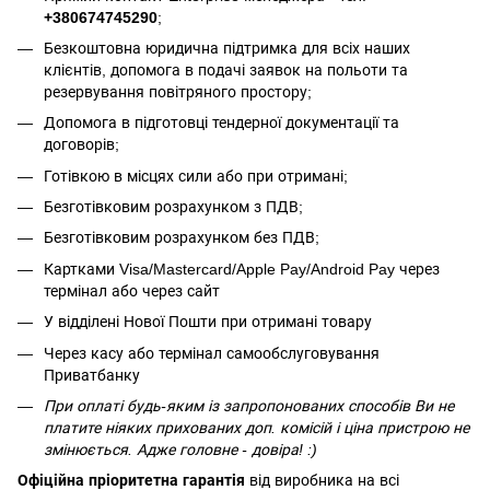
+380674745290
;
Безкоштовна юридична підтримка для всіх наших
клієнтів, допомога в подачі заявок на польоти та
резервування повітряного простору;
Допомога в підготовці тендерної документації та
договорів;
Готівкою в місцях сили або при отримані;
Безготівковим розрахунком з ПДВ;
Безготівковим розрахунком без ПДВ;
Картками Visa/Mastercard/Apple Pay/Android Pay через
термінал або через сайт
У відділені Нової Пошти при отримані товару
Через касу або термінал самообслуговування
Приватбанку
При оплаті будь-яким із запропонованих способів Ви не
платите ніяких прихованих доп. комісій і ціна пристрою не
змінюється. Адже головне - довіра! :)
Офіційна пріоритетна гарантія
від виробника на всі