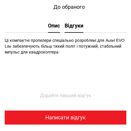
До обраного
Опис
Відгуки
Ці компактні пропелери спеціально розроблені для Autel EVO
Lite забезпечують більш тихий політ і потужний, стабільний
імпульс для квадрокоптера.
Додайте перший відгук
Написати відгук