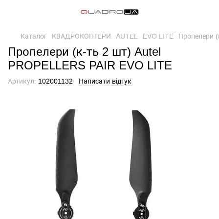
Каталог
КВАДРОКОПТЕРИ
AUTEL
EVO LITE
Пропелери (
Пропелери (к-ть 2 шт) Autel
PROPELLERS PAIR EVO LITE
Артикул:
102001132
Написати відгук