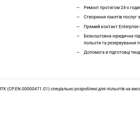
Ремонт протягом 24-х годи
Створення пакетів послуг
Прямий контакт Enterprise 
Безкоштовна юридична підт
польоти та резервування п
Допомога в підготовці тенд
0 RTK (CP.EN.00000471.01) спеціально розроблені для польотів на вис