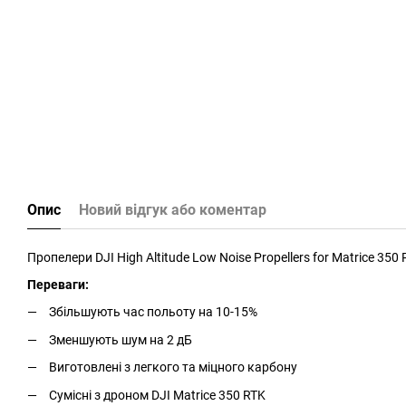
Опис
Новий відгук або коментар
Пропелери DJI High Altitude Low Noise Propellers for Matrice 35
Переваги:
Збільшують час польоту на 10-15%
Зменшують шум на 2 дБ
Виготовлені з легкого та міцного карбону
Сумісні з дроном DJI Matrice 350 RTK