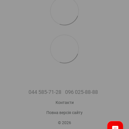
044 585-71-28
096 025-88-88
Контакти
Повна версія сайту
© 2026