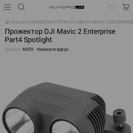
Каталог
КВАДРОКОПТЕРИ
DJI MAVIC
MAVIC 2 ENTERPRIS
Прожектор DJI Mavic 2 Enterprise
Part4 Spotlight
Артикул:
M2ES
Написати відгук