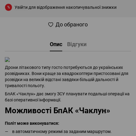
Увійти
для відображення накопичувальної знижки
%
До обраного
Опис
Відгуки
Дрони літакового типу госто потребуються до українських
розвідниках. Вони краще за квадрокоптери пристосовані для
розвідки на великій відстані завдяки більшій дальності й
тривалості польоту.
БпАК «Чаклун» дає змогу ЗСУ планувати подальші операції на
базі оперативної інформації.
Можливості БпАК «Чаклун»
Політ може виконуватися:
в автоматичному режимі за заданим маршрутом.