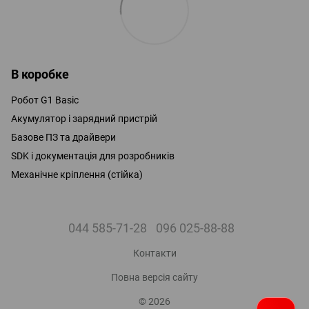
В коробке
Робот G1 Basic
Акумулятор і зарядний пристрій
Базове ПЗ та драйвери
SDK і документація для розробників
Механічне кріплення (стійка)
044 585-71-28
096 025-88-88
Контакти
Повна версія сайту
© 2026