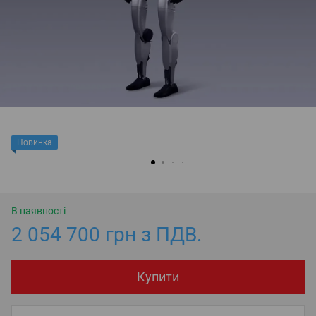
Новинка
В наявності
2 054 700 грн з ПДВ.
Купити