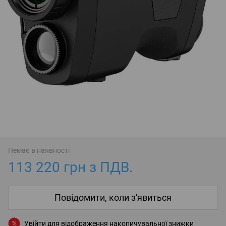
Немає в наявності
113 220 грн з ПДВ.
Повідомити, коли з'явиться
Увійти
для відображення накопичувальної знижки
%