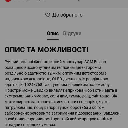
До обраного
Опис
Відгуки
ОПИС ТА МОЖЛИВОСТІ
Ручний тепловізійно-оптичний монокуляр AGM Fuzion
оснащено високочутливим тепловим детектором із
роздільною здатністю 12 мкм, оптичним детектором з
наднизькою яскравістю, OLED-дисплеєм із роздільною
здатністю 1024×768 та окуляром із великим полем зору.
Пристрій може швидко виявляти приховані об'єкти навіть в
екстремальних умовах, коли дим, туман, дощ, сніг тощо. Він
може широко застосовуватися в таких сценаріях, як-от
патрулювання, пошук і порятунок, боротьба з обігом
заборонених речовин та затримання підозрюваних. Завдяки
своїй водонепроникності пристрій добре працює навіть у
складних погодних умовах.