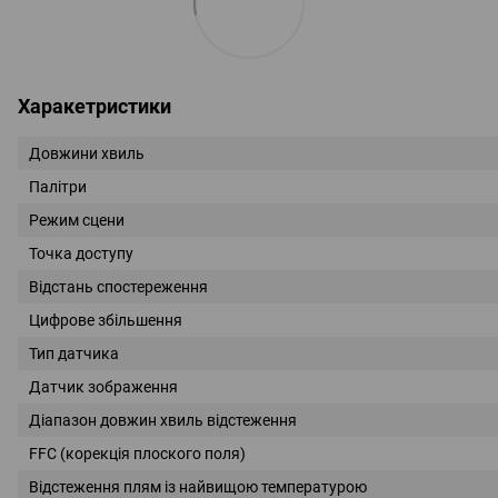
Харакетристики
Довжини хвиль
Палітри
Режим сцени
Точка доступу
Відстань спостереження
Цифрове збільшення
Тип датчика
Датчик зображення
Діапазон довжин хвиль відстеження
FFC (корекція плоского поля)
Відстеження плям із найвищою температурою