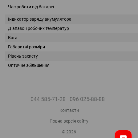
Час роботи від батареї
Індикатор заряду акумулятора
Діапазон робочих температур
Вага
Габаритні розміри
Рівень захисту
Оптичне збільшення
044 585-71-28
096 025-88-88
Контакти
Повна версія сайту
© 2026