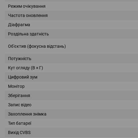
Режим очікування
Частота оновлення
Діафрагма
Роздільна здатність
Об'єктив (фокусна відстань)
Потужність
Кут огляду (В × Г)
Цифровий зум
Монітор
Зберігання
Запис відео
Захоплення знімка
Тип батареї
Вихід CVBS